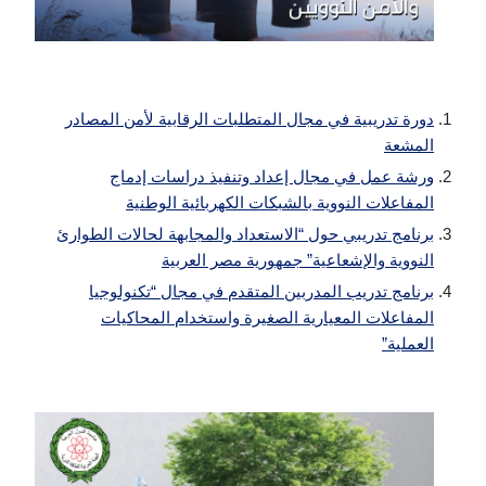
دورة تدريبية في مجال المتطلبات الرقابية لأمن المصادر
المشعة
ورشة عمل في مجال إعداد وتنفيذ دراسات إدماج
المفاعلات النووية بالشبكات الكهربائية الوطنية
برنامج تدريبي حول “الاستعداد والمجابهة لحالات الطوارئ
النووية والإشعاعية” جمهورية مصر العربية
برنامج تدريب المدربين المتقدم في مجال “تكنولوجيا
المفاعلات المعيارية الصغيرة واستخدام المحاكيات
العملية”