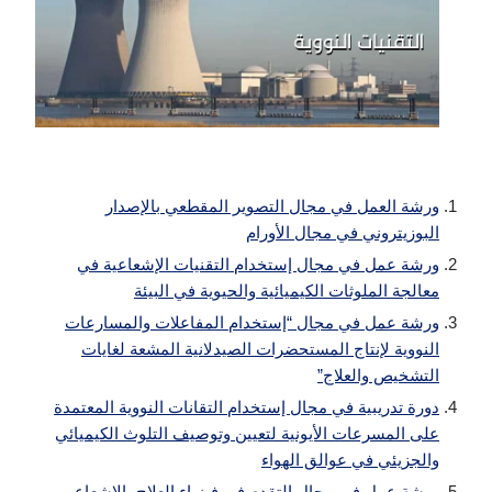
ورشة العمل في مجال التصوير المقطعي بالإصدار
البوزيتروني في مجال الأورام
ورشة عمل في مجال إستخدام التقنيات الإشعاعية في
معالجة الملوثات الكيميائية والحيوية في البيئة
ورشة عمل في مجال “إستخدام المفاعلات والمسارعات
النووية لإنتاج المستحضرات الصيدلانية المشعة لغايات
التشخيص والعلاج”
دورة تدريبية في مجال إستخدام التقانات النووية المعتمدة
على المسرعات الأيونية لتعيين وتوصيف التلوث الكيميائي
والجزيئي في عوالق الهواء
ورشة عمل في مجال التقدم في فيزياء العلاج بالإشعاع