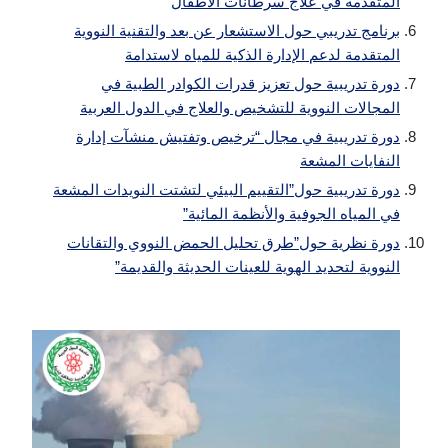
المتقدمة في علاج سرطانات الأطفال
برنامج تدريبي حول الاستشعار عن بعد والتقنية النووية
المتقدمة لدعم الإدارة الذكية للمياه لاستدامة
دورة تدريبية حول تعزيز قدرات الكوادر الطبية في
المجالات النووية للتشخيص والعلاج في الدول العربية
دورة تدريبية في مجال “ترخيص وتفتيش منشآت إدارة
النفايات المشعة
دورة تدريبية حول”التقييم البيئي لتشتت النويدات المشعة
في المياه الجوفية والأنظمة المائية”
دورة نظرية حول”طرق تحليل الحمض النووي والتقانات
النووية لتحديد الهوية للعينات الحديثة والقديمة”