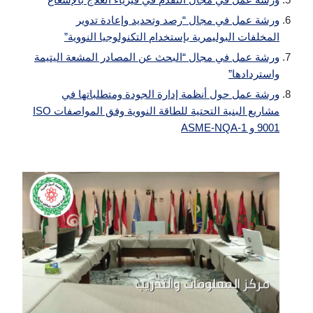
ورشة عمل في مجال “رصد وتحديد وإعادة تدوير
المخلفات البوليمرية بإستخدام التكنولوجيا النووية”
ورشة عمل في مجال “البحث عن المصادر المشعة اليتيمة
واستردادها”
ورشة عمل حول أنظمة إدارة الجودة ومتطلباتها في
مشاريع البنية التحتية للطاقة النووية وفق المواصفات ISO
9001 و ASME-NQA-1