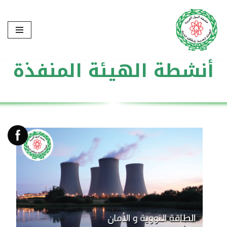
تخطى
إلى
المحتوى
أنشطة الهيئة المنفذة