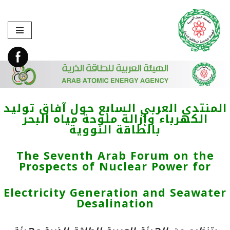
تخطى
إلى
المحتوى
المنتدى العربي السابع حول آفاق توليد
الكهرباء وإزالة ملوحة مياه البحر
بالطاقة النووية
The Seventh Arab Forum on the
Prospects of Nuclear Power for
Electricity Generation and Seawater
Desalination