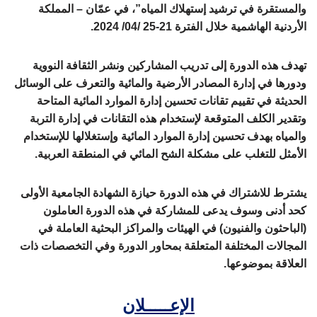
والمستقرة في ترشيد إستهلاك المياه”، في عمّان – المملكة
الأردنية الهاشمية خلال الفترة 21-25 /04/ 2024.
تهدف هذه الدورة إلى تدريب المشاركين ونشر الثقافة النووية
ودورها في إدارة المصادر الأرضية والمائية والتعرف على الوسائل
الحديثة في تقييم تقانات تحسين إدارة الموارد المائية المتاحة
وتقدير الكلف المتوقعة لإستخدام هذه التقانات في إدارة التربة
والمياه بهدف تحسين إدارة الموارد المائية وإستغلالها للإستخدام
الأمثل للتغلب على مشكلة الشح المائي في المنطقة العربية.
يشترط للاشتراك في هذه الدورة حيازة الشهادة الجامعية الأولى
كحد أدنى وسوف يدعى للمشاركة في هذه الدورة العاملون
(الباحثون والفنيون) في الهيئات والمراكز البحثية العاملة في
المجالات المختلفة المتعلقة بمحاور الدورة وفي التخصصات ذات
العلاقة بموضوعها.
الإعـــــلان