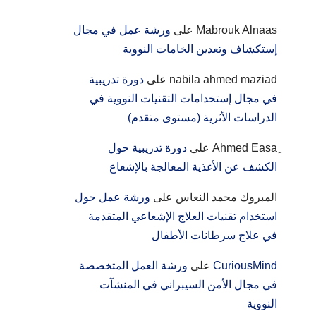
Mabrouk Alnaas
على
ورشة عمل في مجال
إستكشاف وتعدين الخامات النووية
nabila ahmed maziad
على
دورة تدريبية
في مجال إستخدامات التقنيات النووية في
الدراسات الأثرية (مستوى متقدم)
على
دورة تدريبية حول
الكشف عن الأغذية المعالجة بالإشعاع
المبروك محمد النعاس
على
ورشة عمل حول
استخدام تقنيات العلاج الإشعاعي المتقدمة
في علاج سرطانات الأطفال
CuriousMind
على
ورشة العمل المتخصصة
في مجال الأمن السيبراني في المنشآت
النووية