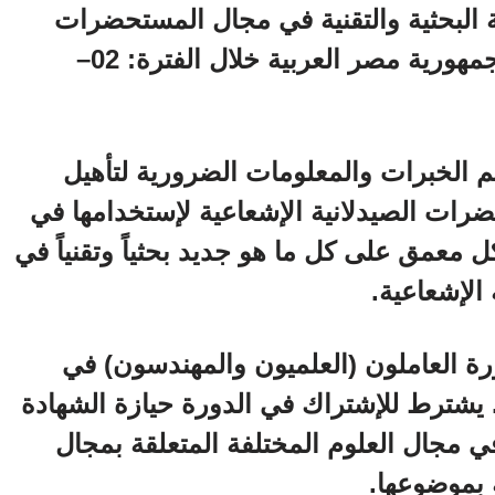
ة البحثية والتقنية في مجال المستحضرات
الصيدلانية المشعة”، في القـاهرة– جمهورية مصر العربية خلال الفترة: 02–
يم الخبرات والمعلومات الضرورية لتأهيل
ت الصيدلانية الإشعاعية لإستخدامها في
 معمق على كل ما هو جديد بحثياً وتقنياً في
الإشعاعية.
 العاملون (العلميون والمهندسون) في
. يشترط للإشتراك في الدورة حيازة الشهادة
ي مجال العلوم المختلفة المتعلقة بمجال
 بموضوعها.