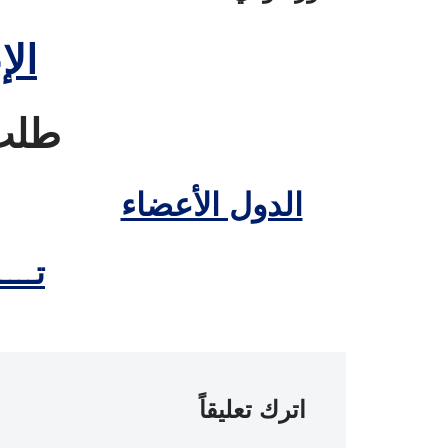
الإ
طلب 
الدول الأعضاء
تــــ
اترك تعليقاً