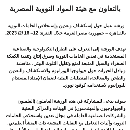
بالتعاون مع هيئة المواد النووية المصرية
ورشة عمل حول إستكشاف وتعدين وإستخلاص الخامات النووية
بالقـاهرة – جمهورية مصر العربية خلال الفترة: 12– 16 /2/ 2023.
تهدف الورشة إلى التعرف على الطرق التكنولوجية والصناعية
المستخدمة في تعدين الخامات النووية وطرق إنتاج وتنقية الكعكة
الصفراء والسبل المتبعة لمنع وتقليل التلوث البيئي، مناقشة
وتبادل الخبرات حول جيولوجيا اليورانيوم والاستكشاف والتعدين
والطحن والمعالجة، المتطلبات البيئية لضمان الإمداد المستدام
لليورانيوم لاستخدامه كوقود نووي.
سوف يدعى للمشاركة في هذه الورشة العاملون (العلميون
والجيولوجيون والمهندسون) في الهيئات والمراكز البحثية
والشركات الصناعية العاملة في مجال تعدين واستخلاص الخامات
النووية وآليات التعامل مع النفايات المشعة ذات المنشأ الطبيعي.