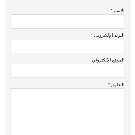
الاسم
*
البريد الإلكتروني
*
الموقع الإلكتروني
التعليق
*