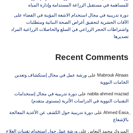
للمساهمة في مستقبل الزراعة المستدامة وإدارة المياه
دورة تدريبية في مجال استخدام الاشعة المؤينة في القضاء على
الآفات الحشرية لتحقيق أغراض الصحة النباتية ومتطلبات
واشتراطات الحجر الزراعي في السلع والحاصلات الزراعية المراد
تصديرها
Recent Comments
Mabrouk Alnaas
على
ورشة عمل في مجال إستكشاف وتعدين
الخامات النووية
nabila ahmed maziad
على
دورة تدريبية في مجال إستخدامات
التقنيات النووية في الدراسات الأثرية (مستوى متقدم)
على
دورة تدريبية حول الكشف عن الأغذية المعالجة
بالإشعاع
المبروك محمد النعاس
على
ورشة عمل حول استخدام تقنيات العلاج