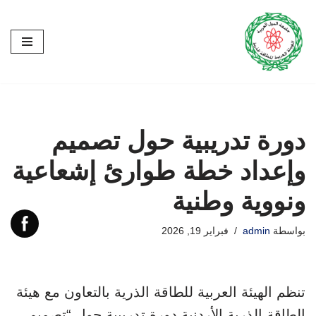
تخطى
إلى
المحتوى
دورة تدريبية حول تصميم
وإعداد خطة طوارئ إشعاعية
ونووية وطنية
بواسطة
admin
فبراير 19, 2026
تنظم الهيئة العربية للطاقة الذرية بالتعاون مع هيئة
الطاقة الذرية الأردنية دورة تدريبية حول “تصميم