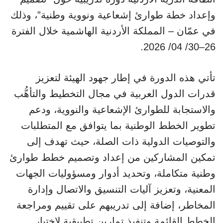
وإعداد خطة طوارئ إشعاعية ونووية وطنية”، وذلك
في عمّان – المملكة الأردنية الهاشمية خلال الفترة
26–30/ 04/ 2026.
تأتي هذه الدورة في إطار جهود الهيئة لتعزيز
قدرات الدول العربية في مجال التخطيط والتأهُّب
والاستجابة للطوارئ الإشعاعية والنووية، ودعم
تطوير الخطط الوطنية بما يتوافق مع المتطلبات
والتوصيات الدولية ذات الصلة، حيث تهدف إلى
تمكين المشاركين من إعداد وتصميم خطط طوارئ
وطنية متكاملة، وتحديد أدوار ومسؤوليات الجهات
المعنية، وتعزيز آليات التنسيق والاتصال وإدارة
المخاطر، إضافة إلى تدريبهم على تقييم ومراجعة
الخطط القائمة وتنفيذ تمارين تطبيقية لاختبار