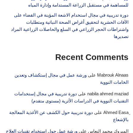
للمساهمة في مستقبل الزراعة المستدامة وإدارة المياه
دورة تدريبية في مجال استخدام الاشعة المؤينة في القضاء على
الآفات الحشرية لتحقيق أغراض الصحة النباتية ومتطلبات
واشتراطات الحجر الزراعي في السلع والحاصلات الزراعية المراد
تصديرها
Recent Comments
Mabrouk Alnaas
على
ورشة عمل في مجال إستكشاف وتعدين
الخامات النووية
nabila ahmed maziad
على
دورة تدريبية في مجال إستخدامات
التقنيات النووية في الدراسات الأثرية (مستوى متقدم)
على
دورة تدريبية حول الكشف عن الأغذية المعالجة
بالإشعاع
المبروك محمد النعاس
على
ورشة عمل حول استخدام تقنيات العلاج